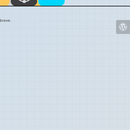
 breve.