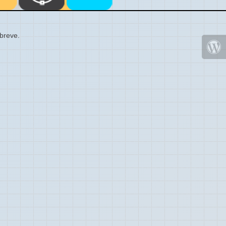
 breve.