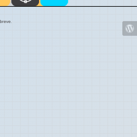
 breve.