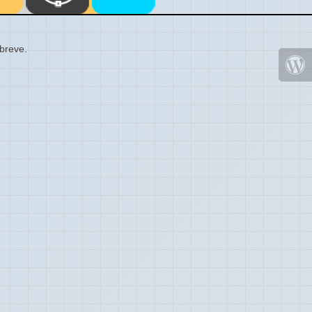
 breve.