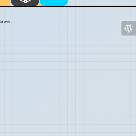
 breve.